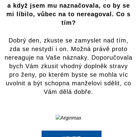
a když jsem mu naznačovala, co by se
mi líbilo, vůbec na to nereagoval. Co s
tím?
Dobrý den, zkuste se zamyslet nad tím,
zda se nestydí i on. Možná právě proto
nereaguje na Vaše náznaky. Doporučovala
bych Vám zkusit vhodný doplněk stravy
pro ženy, po kterém byste se mohla víc
uvolnit a být schopna manželovi sdělit, co
Vám dělá dobře.