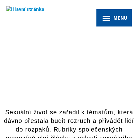
MENU
Viagra – synonymum pro
přípravky na erekci
Sexuální život se zařadil k tématům, která
dávno přestala budit rozruch a přivádět lidí
do rozpaků. Rubriky společenských