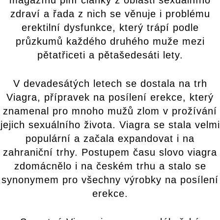
magazínů plní články z oblasti sexuálního
zdraví a řada z nich se věnuje i problému
erektilní dysfunkce, který trápí podle
průzkumů každého druhého muže mezi
pětatřiceti a pětašedesáti lety.
V devadesátých letech se dostala na trh
Viagra, přípravek na posílení erekce, který
znamenal pro mnoho mužů zlom v prožívání
jejich sexuálního života. Viagra se stala velmi
populární a začala expandovat i na
zahraniční trhy. Postupem času slovo viagra
zdomácnělo i na českém trhu a stalo se
synonymem pro všechny výrobky na posílení
erekce.