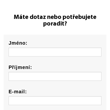
Máte dotaz nebo potřebujete
poradit?
Jméno:
Příjmení:
E-mail: