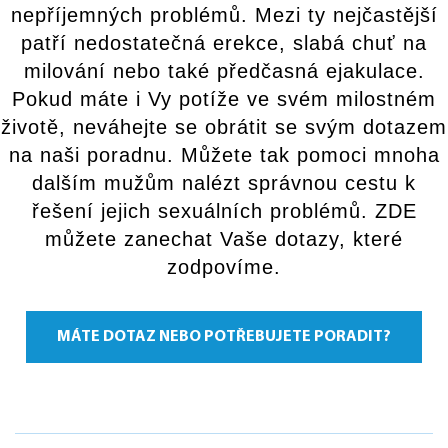
nepříjemných problémů. Mezi ty nejčastější
patří nedostatečná erekce, slabá chuť na
milování nebo také předčasná ejakulace.
Pokud máte i Vy potíže ve svém milostném
životě, neváhejte se obrátit se svým dotazem
na naši poradnu. Můžete tak pomoci mnoha
dalším mužům nalézt správnou cestu k
řešení jejich sexuálních problémů. ZDE
můžete zanechat Vaše dotazy, které
zodpovíme.
MÁTE DOTAZ NEBO POTŘEBUJETE PORADIT?