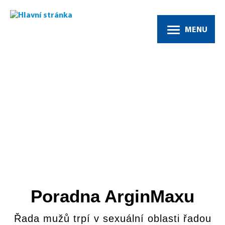
MENU
Poradna
Poradna ArginMaxu
Řada mužů trpí v sexuální oblasti řadou