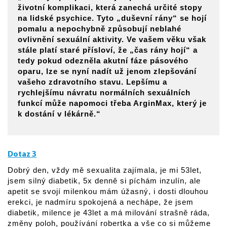
životní komplikaci, která zanechá určité stopy
na lidské psychice. Tyto „duševní rány“ se hojí
pomalu a nepochybně způsobují neblahé
ovlivnění sexuální aktivity. Ve vašem věku však
stále platí staré přísloví, že „čas rány hojí“ a
tedy pokud odezněla akutní fáze pásového
oparu, lze se nyní nadít už jenom zlepšování
vašeho zdravotního stavu. Lepšímu a
rychlejšímu návratu normálních sexuálních
funkcí může napomoci třeba ArginMax, který je
k dostání v lékárně.“
Dotaz 3
Dobrý den, vždy mě sexualita zajímala, je mi 53let,
jsem silný diabetik, 5x denně si píchám inzulín, ale
apetit se svojí milenkou mám úžasný, i dosti dlouhou
erekci, je nadmíru spokojená a nechápe, že jsem
diabetik, milence je 43let a má milování strašně ráda,
změny poloh, používání robertka a vše co si můžeme