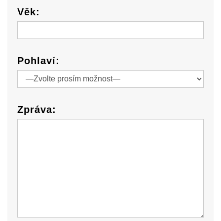
Věk:
Pohlaví:
Zpráva: