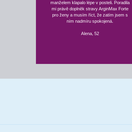
manželem klapalo lépe v posteli. Poradila
mi právě doplněk stravy ArginMax Forte
pro ženy a musím říct, že zatím jsem s
ním nadmíru spokojená.
Alena, 52