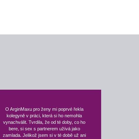
O ArginMaxu pro ženy mi poprvé řekla
kolegyně v práci, která si ho nemohla
vynachválit. Tvrdila, že od té doby, co ho
bere, si sex s partnerem užívá jako
zamlada. Jelikož jsem si v té době už ani