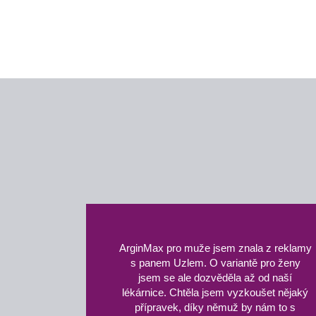
ArginMax pro muže jsem znala z reklamy
s panem Uzlem. O variantě pro ženy
jsem se ale dozvěděla až od naší
lékárnice. Chtěla jsem vyzkoušet nějaký
přípravek, díky němuž by nám to s