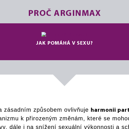
PROČ ARGINMAX
JAK POMÁHÁ V SEXU?
a zásadním způsobem ovlivňuje
harmonii par
ganizmu k přirozeným změnám, které se moh
y, dále i na snížení sexuální výkonnosti a 