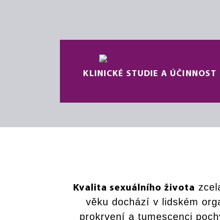
KLINICKÉ STUDIE A ÚČINNOST
zcel
Kvalita sexuálního života
věku dochází v lidském or
prokrvení a tumescenci pochv