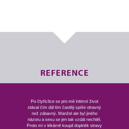
REFERENCE
Po čtyřicítce se pro mě intimní život
stával čím dál tím častěji spíše otravný
než zábavný. Manžel ale byl jiného
názoru a sexu se jen tak vzdát nechtěl.
Proto mi v lékárně koupil doplněk stravy