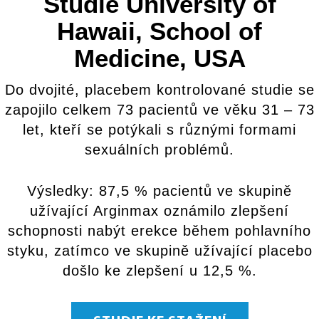
Studie University of
Hawaii, School of
Medicine, USA
Do dvojité, placebem kontrolované studie se
zapojilo celkem 73 pacientů ve věku 31 – 73
let, kteří se potýkali s různými formami
sexuálních problémů.
Výsledky: 87,5 % pacientů ve skupině
užívající Arginmax oznámilo zlepšení
schopnosti nabýt erekce během pohlavního
styku, zatímco ve skupině užívající placebo
došlo ke zlepšení u 12,5 %.