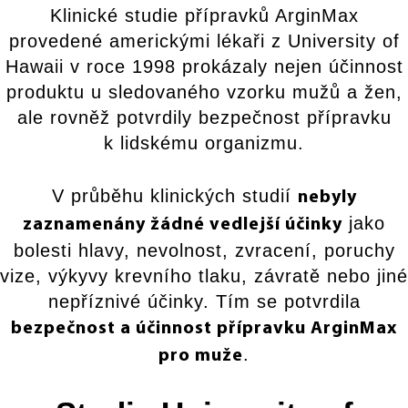
Klinické studie přípravků ArginMax
provedené americkými lékaři z University of
Hawaii v roce 1998 prokázaly nejen účinnost
produktu u sledovaného vzorku mužů a žen,
ale rovněž potvrdily bezpečnost přípravku
k lidskému organizmu.
V průběhu klinických studií
nebyly
jako
zaznamenány žádné vedlejší účinky
bolesti hlavy, nevolnost, zvracení, poruchy
vize, výkyvy krevního tlaku, závratě nebo jiné
nepříznivé účinky. Tím se potvrdila
bezpečnost a účinnost přípravku ArginMax
.
pro muže