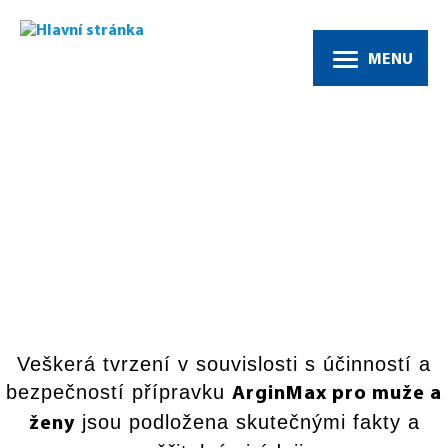
MENU
Klinické studie a účinnost
Veškerá tvrzení v souvislosti s účinností a
bezpečností přípravku
ArginMax pro muže a
jsou podložena skutečnými fakty a
ženy