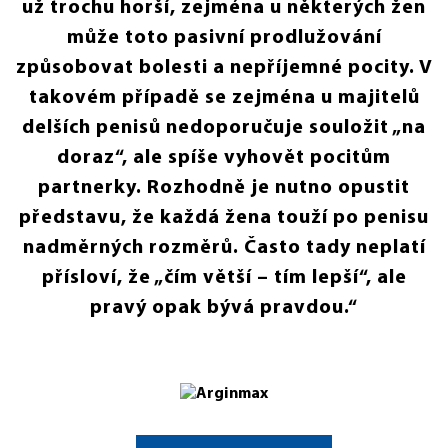
už trochu horší, zejména u některých žen
může toto pasivní prodlužování
způsobovat bolesti a nepříjemné pocity. V
takovém případě se zejména u majitelů
delších penisů nedoporučuje souložit „na
doraz“, ale spíše vyhovět pocitům
partnerky. Rozhodně je nutno opustit
představu, že každá žena touží po penisu
nadměrných rozměrů. Často tady neplatí
přísloví, že „čím větší – tím lepší“, ale
pravý opak bývá pravdou.“