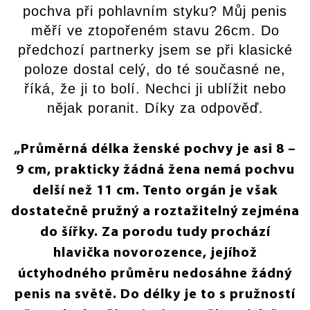
pochva při pohlavním styku? Můj penis
měří ve ztopořeném stavu 26cm. Do
předchozí partnerky jsem se při klasické
poloze dostal celý, do té současné ne,
říká, že ji to bolí. Nechci ji ublížit nebo
nějak poranit. Díky za odpověď.
„Průměrná délka ženské pochvy je asi 8 –
9 cm, prakticky žádná žena nemá pochvu
delší než 11 cm. Tento orgán je však
dostatečně pružný a roztažitelný zejména
do šířky. Za porodu tudy prochází
hlavička novorozence, jejíhož
úctyhodného průměru nedosáhne žádný
penis na světě. Do délky je to s pružností