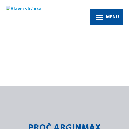
MENU
Dotaz 1
PROČ ARGINMAX